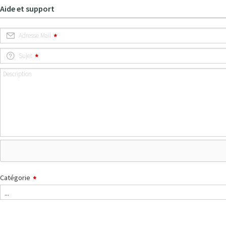
Aide et support
Adresse Mail
Sujet
Description
Catégorie
...